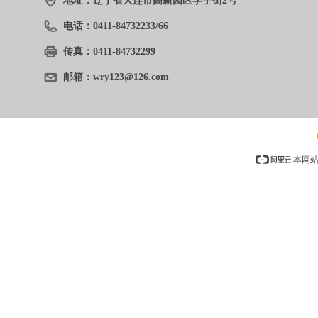
地址：
辽宁省大连市高新园区学子街2号
电话：
0411-84732233/66
传真：
0411-84732299
邮箱：
wry123@126.com
手机：
13904084609（王先生）
本网站